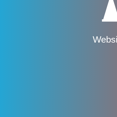
Websi