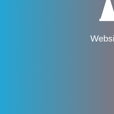
Websi