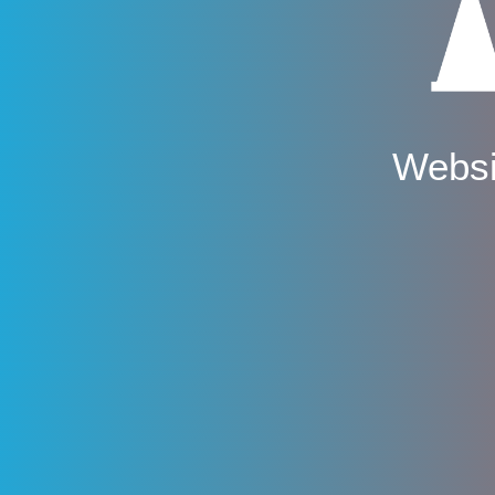
Websi