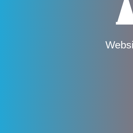
Websi