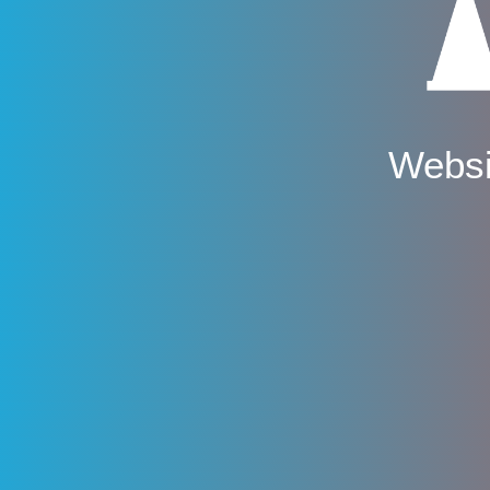
Websi