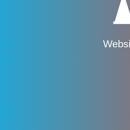
Websi