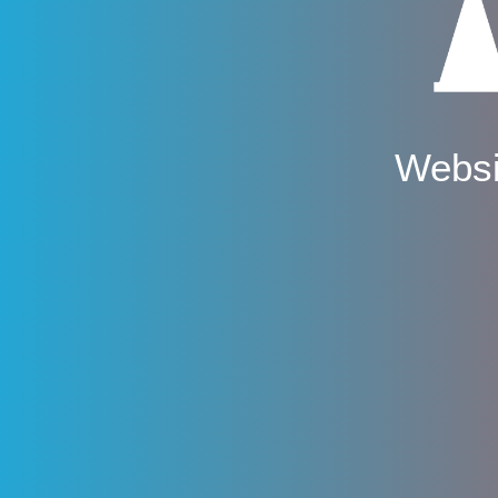
Websi