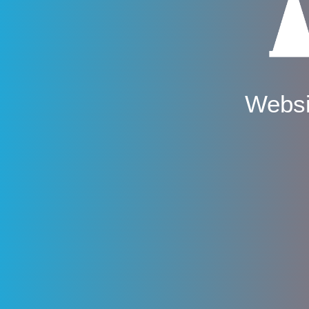
Websi