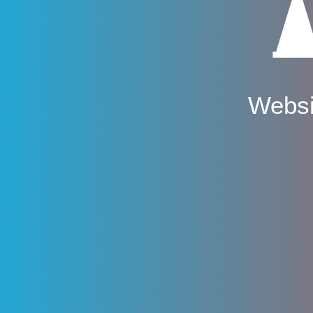
Websi