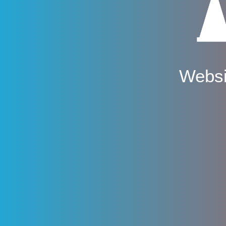
Websi