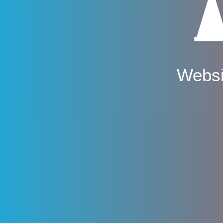
Websi