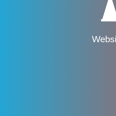
Websi