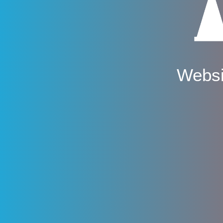
Websi