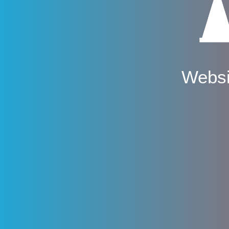
Websi