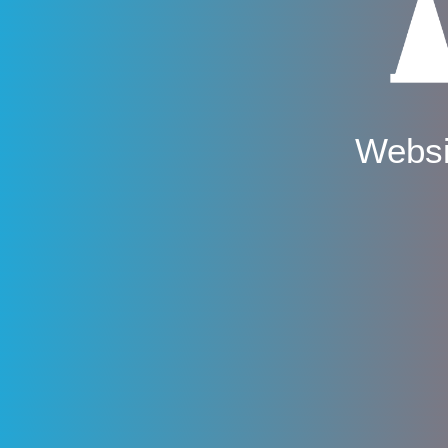
Websi