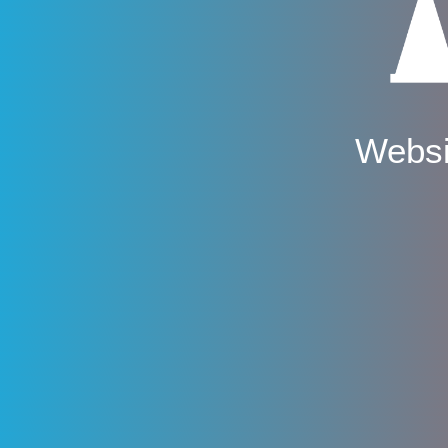
Websi