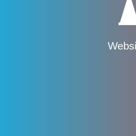
Websi