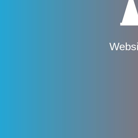
Websi